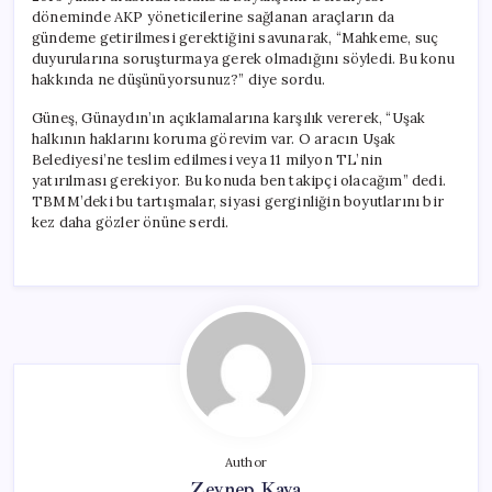
döneminde AKP yöneticilerine sağlanan araçların da
gündeme getirilmesi gerektiğini savunarak, “Mahkeme, suç
duyurularına soruşturmaya gerek olmadığını söyledi. Bu konu
hakkında ne düşünüyorsunuz?” diye sordu.
Güneş, Günaydın’ın açıklamalarına karşılık vererek, “Uşak
halkının haklarını koruma görevim var. O aracın Uşak
Belediyesi’ne teslim edilmesi veya 11 milyon TL’nin
yatırılması gerekiyor. Bu konuda ben takipçi olacağım” dedi.
TBMM’deki bu tartışmalar, siyasi gerginliğin boyutlarını bir
kez daha gözler önüne serdi.
Author
Zeynep Kaya