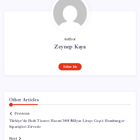
Author
Zeynep Kaya
Follow Me
Other Articles
Previous
Türkiye’de Hızlı Ticaret Hacmi 388 Milyar Lirayı Geçti: Hamburger
Siparişleri Zirvede
Next