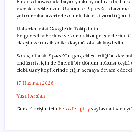
Finans dünyasında büyük yankı uyandıran bu halka 
merakla bekleniyor. Uzmanlar, SpaceX’in büyüme pot
yatırımcılar üzerinde olumlu bir etki yarattığını if
Haberlerimizi Google’da Takip Edin
En güncel haberlere ve son dakika gelişmelerine Go
ekleyin ve tercih edilen kaynak olarak kaydedin.
Sonuç olarak, SpaceX’in gerçekleştirdiği bu dev ha
endüstrisi için de önemli bir dönüm noktası teşkil 
ekibi, uzay keşiflerinde çığır açmaya devam edece
17 Haziran 2026
Yusuf Arslan
Güncel erişim için
betosfer giriş
sayfasını inceleyeb