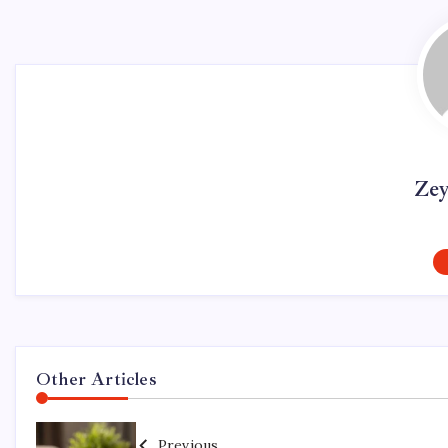
Ze
Other Articles
Previous