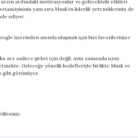
arzın ardındaki motivasyonlar ve gelecekteki etkileri
ansiyisinin yanı sıra Musk’ın liderlik yeteneklerinin de
ade ediyor.
ogle üzerinden anında ulaşmak için bizi favorilerinize
lka arz sadece şirket için değil, aynı zamanda uzay
etmekte. Geleceğe yönelik hedefleriyle birlikte Musk ve
k gibi görünüyor.
ilirsiniz.