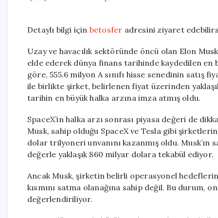
Detaylı bilgi için
betosfer
adresini ziyaret edebilirs
Uzay ve havacılık sektöründe öncü olan Elon Musk’
elde ederek dünya finans tarihinde kaydedilen en b
göre, 555.6 milyon A sınıfı hisse senedinin satış fiy
ile birlikte şirket, belirlenen fiyat üzerinden yaklaş
tarihin en büyük halka arzına imza atmış oldu.
SpaceX’in halka arzı sonrası piyasa değeri de dikkat
Musk, sahip olduğu SpaceX ve Tesla gibi şirketleri
dolar trilyoneri unvanını kazanmış oldu. Musk’ın sa
değerle yaklaşık 860 milyar dolara tekabül ediyor.
Ancak Musk, şirketin belirli operasyonel hedeflerin
kısmını satma olanağına sahip değil. Bu durum, onu
değerlendiriliyor.