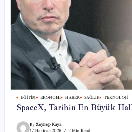
EĞITIM
EKONOMI
HABER
SAĞLIK
TEKNOLOJI
SpaceX, Tarihin En Büyük Halk
By
Zeynep Kaya
17 Haziran 2026
2 Min Read