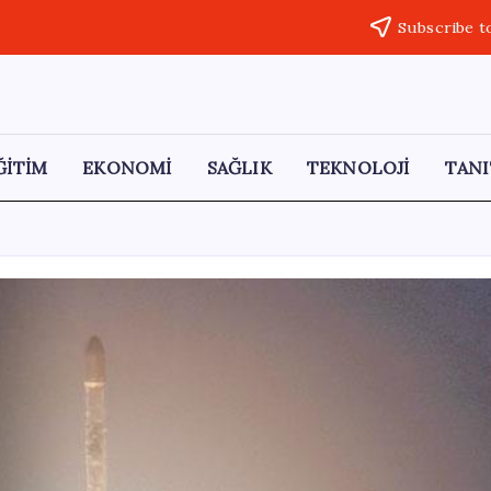
Subscribe t
ĞİTİM
EKONOMİ
SAĞLIK
TEKNOLOJİ
TANI