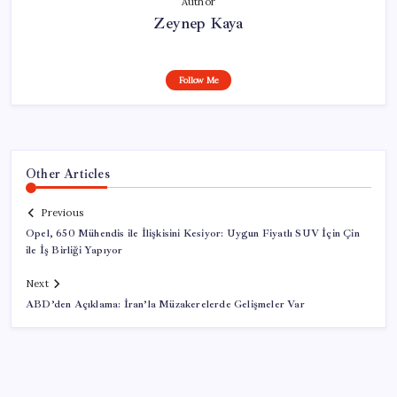
Author
Zeynep Kaya
Follow Me
Other Articles
Previous
Opel, 650 Mühendis ile İlişkisini Kesiyor: Uygun Fiyatlı SUV İçin Çin
ile İş Birliği Yapıyor
Next
ABD’den Açıklama: İran’la Müzakerelerde Gelişmeler Var