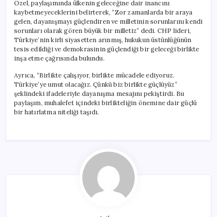
Özel, paylaşımında ülkenin geleceğine dair inancını
kaybetmeyeceklerini belirterek, “Zor zamanlarda bir araya
gelen, dayanışmayı güçlendiren ve milletinin sorunlarını kendi
sorunları olarak gören büyük bir milletiz” dedi. CHP lideri,
Türkiye’nin kirli siyasetten arınmış, hukukun üstünlüğünün
tesis edildiği ve demokrasinin güçlendiği bir geleceği birlikte
inşa etme çağrısında bulundu.
Ayrıca, “Birlikte çalışıyor, birlikte mücadele ediyoruz.
Türkiye’ye umut olacağız. Çünkü biz birlikte güçlüyüz”
şeklindeki ifadeleriyle dayanışma mesajını pekiştirdi. Bu
paylaşım, muhalefet içindeki birlikteliğin önemine dair güçlü
bir hatırlatma niteliği taşıdı.