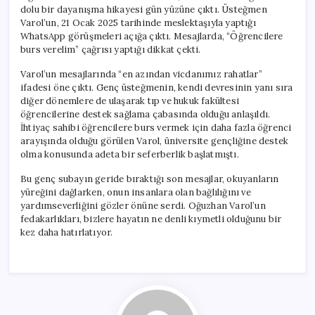
için
dolu bir dayanışma hikayesi gün yüzüne çıktı. Üsteğmen
Varol’un, 21 Ocak 2025 tarihinde meslektaşıyla yaptığı
WhatsApp görüşmeleri açığa çıktı. Mesajlarda, “Öğrencilere
burs verelim” çağrısı yaptığı dikkat çekti.
Varol’un mesajlarında “en azından vicdanımız rahatlar”
ifadesi öne çıktı. Genç üsteğmenin, kendi devresinin yanı sıra
diğer dönemlere de ulaşarak tıp ve hukuk fakültesi
öğrencilerine destek sağlama çabasında olduğu anlaşıldı.
İhtiyaç sahibi öğrencilere burs vermek için daha fazla öğrenci
arayışında olduğu görülen Varol, üniversite gençliğine destek
olma konusunda adeta bir seferberlik başlatmıştı.
Bu genç subayın geride bıraktığı son mesajlar, okuyanların
yüreğini dağlarken, onun insanlara olan bağlılığını ve
yardımseverliğini gözler önüne serdi. Oğuzhan Varol’un
fedakarlıkları, bizlere hayatın ne denli kıymetli olduğunu bir
kez daha hatırlatıyor.