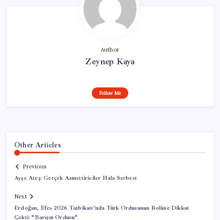
Author
Zeynep Kaya
Follow Me
Other Articles
Previous
Ayşe Ateş: Gerçek Azmettiriciler Hala Serbest
Next
Erdoğan, Efes 2026 Tatbikatı’nda Türk Ordusunun Rolüne Dikkat
Çekti: “Barışın Ordusu”