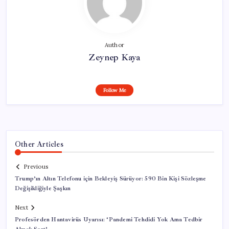
Author
Zeynep Kaya
Follow Me
Other Articles
Previous
Trump’ın Altın Telefonu için Bekleyiş Sürüyor: 590 Bin Kişi Sözleşme
Değişikliğiyle Şaşkın
Next
Profesörden Hantavirüs Uyarısı: ‘Pandemi Tehdidi Yok Ama Tedbir