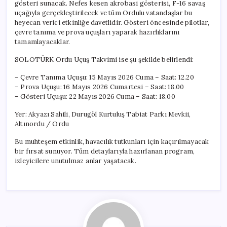
gösteri sunacak. Nefes kesen akrobasi gösterisi, F-16 savaş
uçağıyla gerçekleştirilecek ve tüm Ordulu vatandaşlar bu
heyecan verici etkinliğe davetlidir. Gösteri öncesinde pilotlar,
çevre tanıma ve prova uçuşları yaparak hazırlıklarını
tamamlayacaklar.
SOLOTÜRK Ordu Uçuş Takvimi ise şu şekilde belirlendi:
– Çevre Tanıma Uçuşu: 15 Mayıs 2026 Cuma – Saat: 12.20
– Prova Uçuşu: 16 Mayıs 2026 Cumartesi – Saat: 18.00
– Gösteri Uçuşu: 22 Mayıs 2026 Cuma – Saat: 18.00
Yer: Akyazı Sahili, Durugöl Kurtuluş Tabiat Parkı Mevkii,
Altınordu / Ordu
Bu muhteşem etkinlik, havacılık tutkunları için kaçırılmayacak
bir fırsat sunuyor. Tüm detaylarıyla hazırlanan program,
izleyicilere unutulmaz anlar yaşatacak.