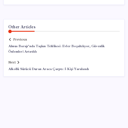
Other Articles
Previous
Almus Barajı’nda Taşkın Tehlikesi: Evler Boşaltılıyor, Güvenlik
Önlemleri Artırıldı
Next
Alkollü Sürücü Duran Araca Çarptı: 5 Kişi Yaralandı