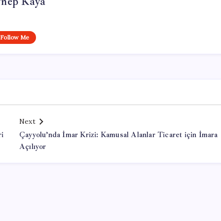
ynep Kaya
Follow Me
Next
i
Çayyolu’nda İmar Krizi: Kamusal Alanlar Ticaret için İmara
Açılıyor