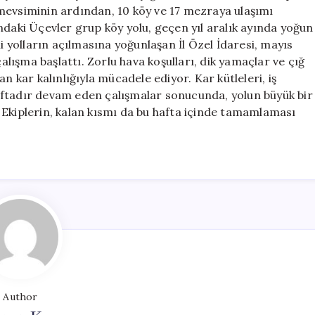
Mücadele
mevsiminin ardından, 10 köy ve 17 mezraya ulaşımı
için
ndaki Üçevler grup köy yolu, geçen yıl aralık ayında yoğun
li yolların açılmasına yoğunlaşan İl Özel İdaresi, mayıs
çalışma başlattı. Zorlu hava koşulları, dik yamaçlar ve çığ
n kar kalınlığıyla mücadele ediyor. Kar kütleleri, iş
 haftadır devam eden çalışmalar sonucunda, yolun büyük bir
 Ekiplerin, kalan kısmı da bu hafta içinde tamamlaması
Author