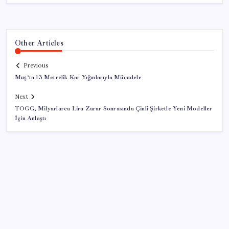
Other Articles
Previous
Muş’ta 13 Metrelik Kar Yığınlarıyla Mücadele
Next
TOGG, Milyarlarca Lira Zarar Sonrasında Çinli Şirketle Yeni Modeller
İçin Anlaştı