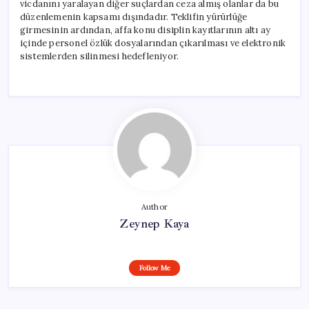
vicdanını yaralayan diğer suçlardan ceza almış olanlar da bu
düzenlemenin kapsamı dışındadır. Teklifin yürürlüğe
girmesinin ardından, affa konu disiplin kayıtlarının altı ay
içinde personel özlük dosyalarından çıkarılması ve elektronik
sistemlerden silinmesi hedefleniyor.
Author
Zeynep Kaya
Follow Me