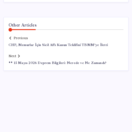
Other Articles
Previous
CHP, Memurlar İçin Sicil Affı Kanun Teklifini TBMM’ye İletti
Next
** 15 Mayıs 2026 Deprem Bilgileri: Nerede ve Ne Zamandı?
SON YAZILAR