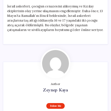
İsrail askerleri, çocuğun cenazesini alıkoymuş ve Kızılay
ekiplerinin olay yerine ulaşmasını engellemiştir. Daha önce, 13
Mayıs’ta Ramallah’ın Sincil beldesinde, İsrail askerleri
araçlarına taş attığı iddiasıyla 16 ve 17 yaşındaki iki çocuğu
ateş açarak öldürmüştü. Bu olaylar, bölgede yaşanan
çatışmaların ve sivil kayıpların boyutunu gözler önüne seriyor.
Author
Zeynep Kaya
Follow Me