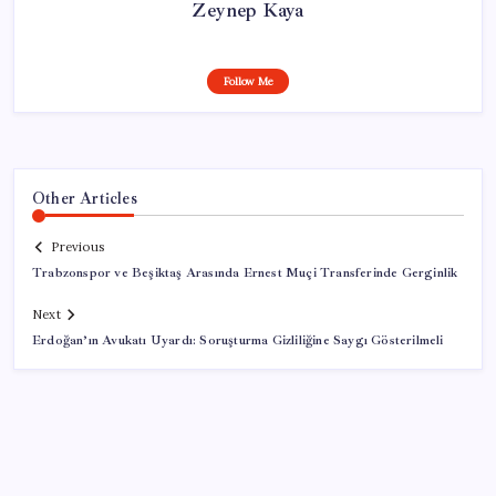
Zeynep Kaya
Follow Me
Other Articles
Previous
Trabzonspor ve Beşiktaş Arasında Ernest Muçi Transferinde Gerginlik
Next
Erdoğan’ın Avukatı Uyardı: Soruşturma Gizliliğine Saygı Gösterilmeli