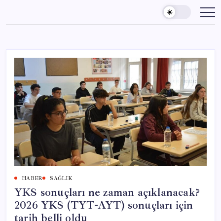
Skip
to
content
HABER
SAĞLIK
YKS sonuçları ne zaman açıklanacak?
2026 YKS (TYT-AYT) sonuçları için
tarih belli oldu