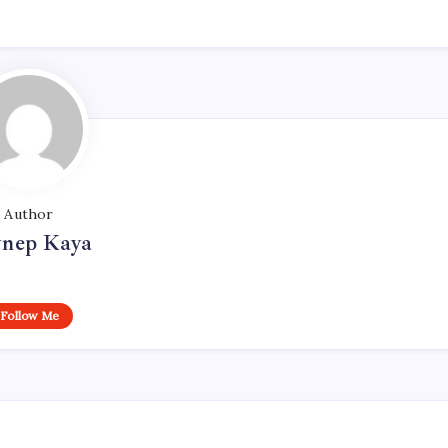
Author
ynep Kaya
Follow Me