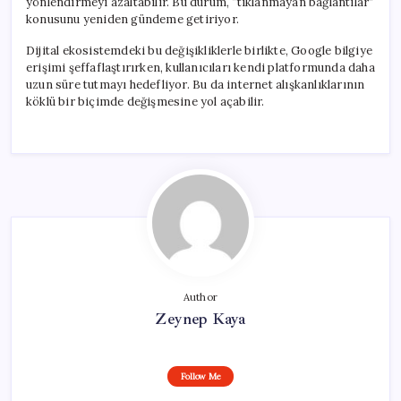
yönlendirmeyi azaltabilir. Bu durum, “tıklanmayan bağlantılar”
konusunu yeniden gündeme getiriyor.
Dijital ekosistemdeki bu değişikliklerle birlikte, Google bilgiye
erişimi şeffaflaştırırken, kullanıcıları kendi platformunda daha
uzun süre tutmayı hedefliyor. Bu da internet alışkanlıklarının
köklü bir biçimde değişmesine yol açabilir.
Author
Zeynep Kaya
Follow Me