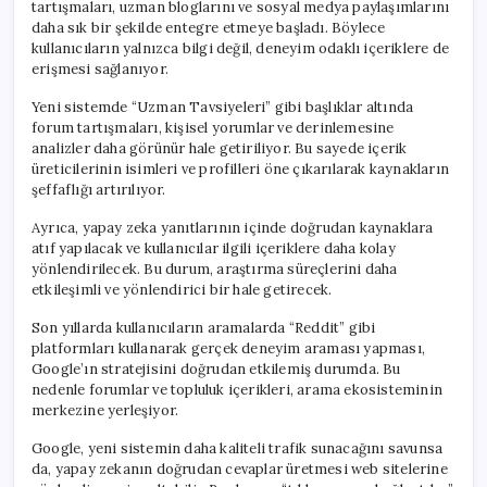
tartışmaları, uzman bloglarını ve sosyal medya paylaşımlarını
daha sık bir şekilde entegre etmeye başladı. Böylece
kullanıcıların yalnızca bilgi değil, deneyim odaklı içeriklere de
erişmesi sağlanıyor.
Yeni sistemde “Uzman Tavsiyeleri” gibi başlıklar altında
forum tartışmaları, kişisel yorumlar ve derinlemesine
analizler daha görünür hale getiriliyor. Bu sayede içerik
üreticilerinin isimleri ve profilleri öne çıkarılarak kaynakların
şeffaflığı artırılıyor.
Ayrıca, yapay zeka yanıtlarının içinde doğrudan kaynaklara
atıf yapılacak ve kullanıcılar ilgili içeriklere daha kolay
yönlendirilecek. Bu durum, araştırma süreçlerini daha
etkileşimli ve yönlendirici bir hale getirecek.
Son yıllarda kullanıcıların aramalarda “Reddit” gibi
platformları kullanarak gerçek deneyim araması yapması,
Google’ın stratejisini doğrudan etkilemiş durumda. Bu
nedenle forumlar ve topluluk içerikleri, arama ekosisteminin
merkezine yerleşiyor.
Google, yeni sistemin daha kaliteli trafik sunacağını savunsa
da, yapay zekanın doğrudan cevaplar üretmesi web sitelerine