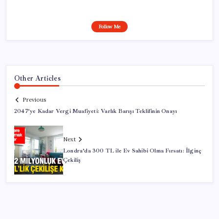
Follow Me
Other Articles
Previous
2047’ye Kadar Vergi Muafiyeti: Varlık Barışı Teklifinin Onayı
Next
Londra’da 300 TL ile Ev Sahibi Olma Fırsatı: İlginç
Çekiliş