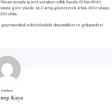
 Nisan ayında iş yeri satışları yıllık bazda 15 bin 694’e
dönemine göre yüzde 14,3 artış göstererek 4 bin 301’e ulaştı.
n 393 oldu.
ye gayrimenkul sektöründeki dinamikleri ve gelişmeleri
Author
ynep Kaya