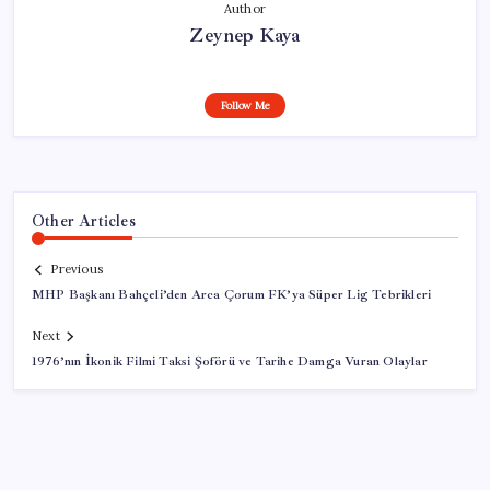
Author
Zeynep Kaya
Follow Me
Other Articles
Previous
MHP Başkanı Bahçeli’den Arca Çorum FK’ya Süper Lig Tebrikleri
Next
1976’nın İkonik Filmi Taksi Şoförü ve Tarihe Damga Vuran Olaylar