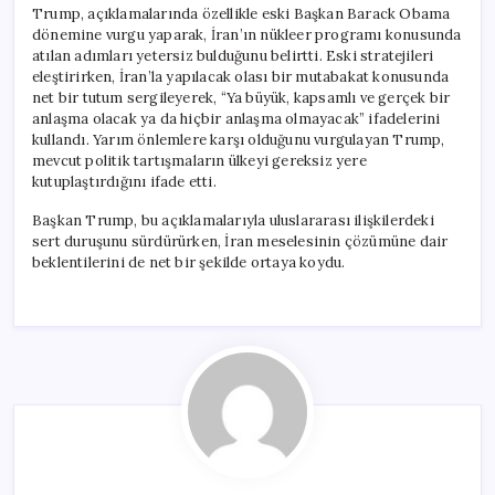
Trump, açıklamalarında özellikle eski Başkan Barack Obama
dönemine vurgu yaparak, İran’ın nükleer programı konusunda
atılan adımları yetersiz bulduğunu belirtti. Eski stratejileri
eleştirirken, İran’la yapılacak olası bir mutabakat konusunda
net bir tutum sergileyerek, “Ya büyük, kapsamlı ve gerçek bir
anlaşma olacak ya da hiçbir anlaşma olmayacak” ifadelerini
kullandı. Yarım önlemlere karşı olduğunu vurgulayan Trump,
mevcut politik tartışmaların ülkeyi gereksiz yere
kutuplaştırdığını ifade etti.
Başkan Trump, bu açıklamalarıyla uluslararası ilişkilerdeki
sert duruşunu sürdürürken, İran meselesinin çözümüne dair
beklentilerini de net bir şekilde ortaya koydu.