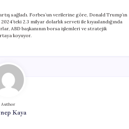
 artış sağladı. Forbes’un verilerine göre, Donald Trump’ın
, 2024’teki 2.3 milyar dolarlık serveti ile kıyaslandığında
rlar, ABD başkanının borsa işlemleri ve stratejik
rtaya koyuyor.
Author
ynep Kaya