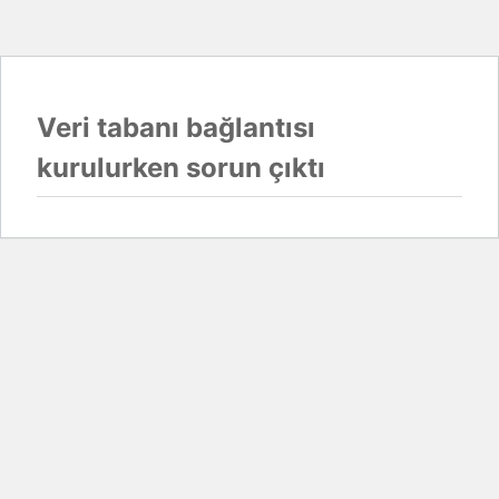
Veri tabanı bağlantısı
kurulurken sorun çıktı