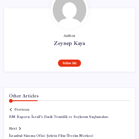
Author
Zeynep Kaya
Follow Me
Other Articles
Previous
BM Raporu: İsrail’e Etnik Temizlik ve Soykırım Suçlamaları
Next
İstanbul Sinema Ofisi: Şehrin Film Üretim Merkezi