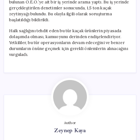
bulunan O.E.Ö.’ye ait bir iş yerinde arama yaptı. Bu iş yerinde
gerçekleştirilen denetimler sonucunda, 1,5 ton kaçak
zeytinyağı bulundu. Bu olayla ilgili olarak soruşturma
başlatıldığı bildirildi.
Halk sağlığını tehdit eden bu tür kaçak ürünlerin piyasada
dolaşımda olması, kamuoyunu derinden endişelendiriyor.
Yetkililer, bu tür operasyonların devam edeceğini ve benzer
durumların önüne geçmek için gerekli önlemlerin alınacağını
vurguladı.
Author
Zeynep Kaya