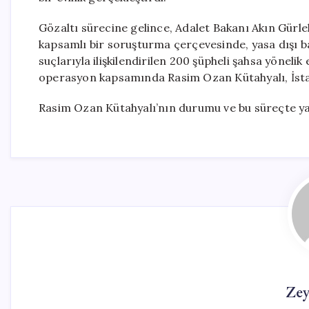
Gözaltı sürecine gelince, Adalet Bakanı Akın Gürl
kapsamlı bir soruşturma çerçevesinde, yasa dışı bah
suçlarıyla ilişkilendirilen 200 şüpheli şahsa yöneli
operasyon kapsamında Rasim Ozan Kütahyalı, İstan
Rasim Ozan Kütahyalı’nın durumu ve bu süreçte yaş
Ze