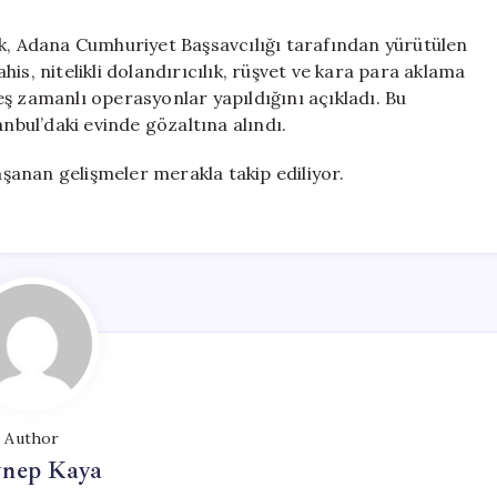
ek, Adana Cumhuriyet Başsavcılığı tarafından yürütülen
is, nitelikli dolandırıcılık, rüşvet ve kara para aklama
k eş zamanlı operasyonlar yapıldığını açıkladı. Bu
bul’daki evinde gözaltına alındı.
anan gelişmeler merakla takip ediliyor.
Author
ynep Kaya