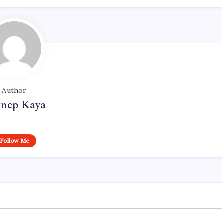
Author
ynep Kaya
Follow Me