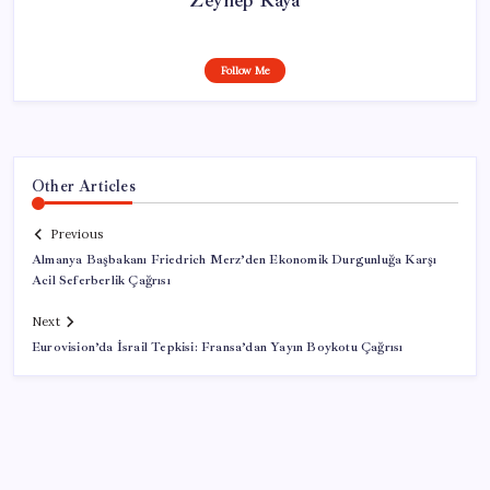
Follow Me
Other Articles
Previous
Almanya Başbakanı Friedrich Merz’den Ekonomik Durgunluğa Karşı
Acil Seferberlik Çağrısı
Next
Eurovision’da İsrail Tepkisi: Fransa’dan Yayın Boykotu Çağrısı