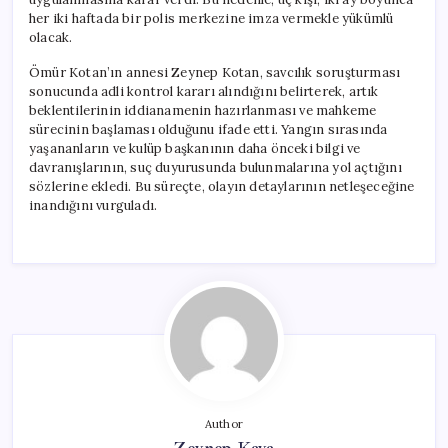
her iki haftada bir polis merkezine imza vermekle yükümlü
olacak.
Ömür Kotan’ın annesi Zeynep Kotan, savcılık soruşturması
sonucunda adli kontrol kararı alındığını belirterek, artık
beklentilerinin iddianamenin hazırlanması ve mahkeme
sürecinin başlaması olduğunu ifade etti. Yangın sırasında
yaşananların ve kulüp başkanının daha önceki bilgi ve
davranışlarının, suç duyurusunda bulunmalarına yol açtığını
sözlerine ekledi. Bu süreçte, olayın detaylarının netleşeceğine
inandığını vurguladı.
Author
Zeynep Kaya