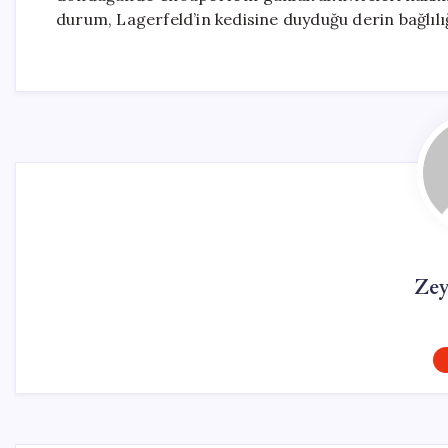
durum, Lagerfeld’in kedisine duyduğu derin bağlılı
Ze