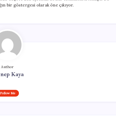
ğın bir göstergesi olarak öne çıkıyor.
Author
ynep Kaya
Follow Me