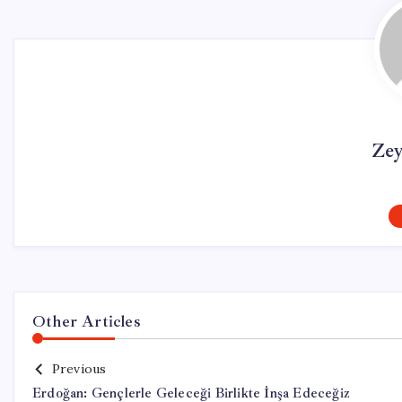
Ze
Other Articles
Previous
Erdoğan: Gençlerle Geleceği Birlikte İnşa Edeceğiz