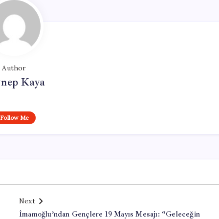
Author
ynep Kaya
Follow Me
Next
İmamoğlu’ndan Gençlere 19 Mayıs Mesajı: “Geleceğin