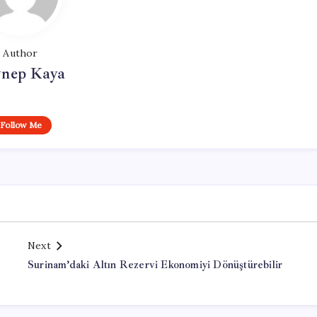
Author
ynep Kaya
Follow Me
Next
Surinam’daki Altın Rezervi Ekonomiyi Dönüştürebilir