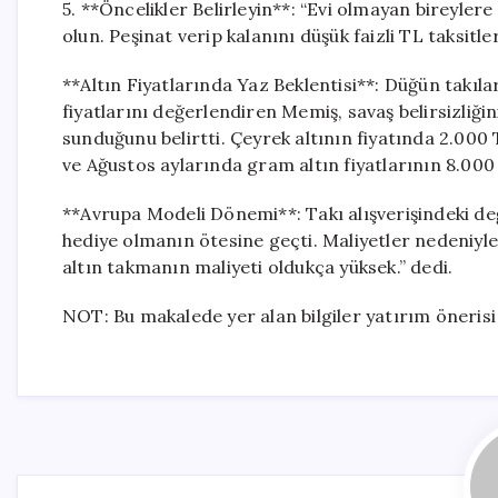
5. **Öncelikler Belirleyin**: “Evi olmayan bireyl
olun. Peşinat verip kalanını düşük faizli TL taksitl
**Altın Fiyatlarında Yaz Beklentisi**: Düğün takılar
fiyatlarını değerlendiren Memiş, savaş belirsizliğin
sunduğunu belirtti. Çeyrek altının fiyatında 2.00
ve Ağustos aylarında gram altın fiyatlarının 8.00
**Avrupa Modeli Dönemi**: Takı alışverişindeki değ
hediye olmanın ötesine geçti. Maliyetler nedeniyl
altın takmanın maliyeti oldukça yüksek.” dedi.
NOT: Bu makalede yer alan bilgiler yatırım önerisi