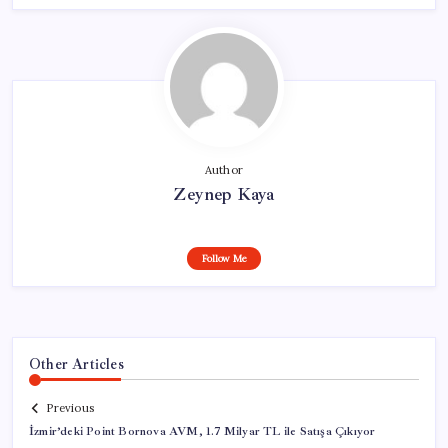
Author
Zeynep Kaya
Follow Me
Other Articles
Previous
İzmir’deki Point Bornova AVM, 1.7 Milyar TL ile Satışa Çıkıyor