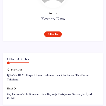
Author
Zeynep Kaya
Follow Me
Other Articles
Previous
Iğdır’da 10 Yıl Hapis Cezası Bulunan Firari Jandarma Tarafından
Yakalandı
Next
Ceylanpınar’daki Konser, Türk Bayrağı Tartışması Nedeniyle İptal
Edildi