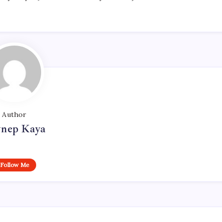
Author
ynep Kaya
Follow Me