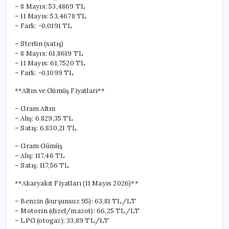
– 8 Mayıs: 53,4869 TL
– 11 Mayıs: 53,4678 TL
– Fark: -0,0191 TL
– Sterlin (satış)
– 8 Mayıs: 61,8619 TL
– 11 Mayıs: 61,7520 TL
– Fark: -0,1099 TL
**Altın ve Gümüş Fiyatları**
– Gram Altın
– Alış: 6.829,35 TL
– Satış: 6.830,21 TL
– Gram Gümüş
– Alış: 117,46 TL
– Satış: 117,56 TL
**Akaryakıt Fiyatları (11 Mayıs 2026)**
– Benzin (kurşunsuz 95): 63,81 TL/LT
– Motorin (dizel/mazot): 66,25 TL/LT
– LPG (otogaz): 33,89 TL/LT