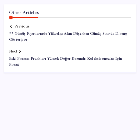
Other Articles
Previous
** Gümüş Fiyatlarında Yükseliş: Altın Düşerken Gümüş Sınırda Direnç
Gösteriyor
Next
Eski Fransız Frankları Yüksek Değer Kazandı: Koleksiyoncular İçin
Fırsat
SON YAZILAR