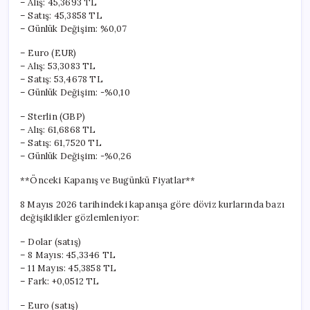
– Alış: 45,3693 TL
– Satış: 45,3858 TL
– Günlük Değişim: %0,07
– Euro (EUR)
– Alış: 53,3083 TL
– Satış: 53,4678 TL
– Günlük Değişim: -%0,10
– Sterlin (GBP)
– Alış: 61,6868 TL
– Satış: 61,7520 TL
– Günlük Değişim: -%0,26
**Önceki Kapanış ve Bugünkü Fiyatlar**
8 Mayıs 2026 tarihindeki kapanışa göre döviz kurlarında bazı
değişiklikler gözlemleniyor:
– Dolar (satış)
– 8 Mayıs: 45,3346 TL
– 11 Mayıs: 45,3858 TL
– Fark: +0,0512 TL
– Euro (satış)