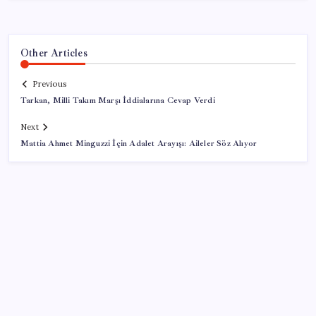
Other Articles
Previous
Tarkan, Milli Takım Marşı İddialarına Cevap Verdi
Next
Mattia Ahmet Minguzzi İçin Adalet Arayışı: Aileler Söz Alıyor
SON YAZILAR