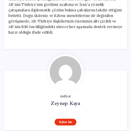
AB’nin Türkiye’nin gerilimi azaltma ve İran’a yönelik
çatışmalara diplomatik çözüm bulma çabalarını takdir ettiğini
belirtti. Doğu Akdeniz ve Kıbrıs meselelerine de değinilen
görüşmede, AB-Türkiye ilişkilerinin öneminin altı çizildi ve
AB’nin BM öncülüğündeki sürece her aşamada destek vermeye
hazır olduğu ifade edildi.
Author
Zeynep Kaya
Follow Me