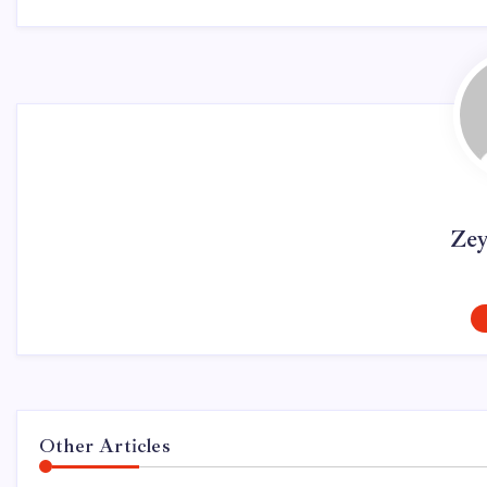
Ze
Other Articles