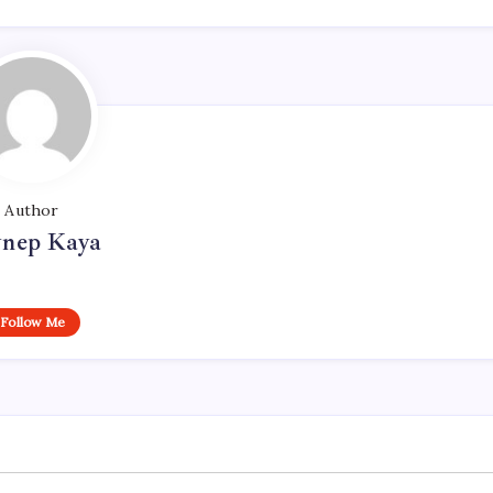
Author
ynep Kaya
Follow Me