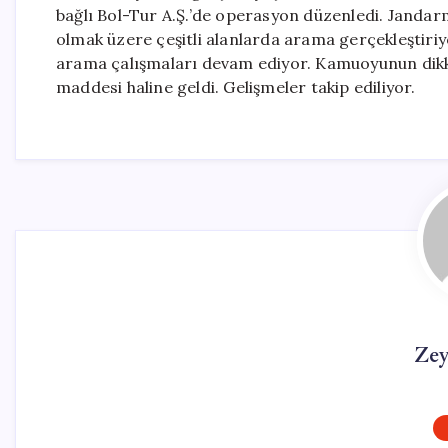
bağlı Bol-Tur A.Ş.’de operasyon düzenledi. Jandar
olmak üzere çeşitli alanlarda arama gerçekleştiriy
arama çalışmaları devam ediyor. Kamuoyunun dikk
maddesi haline geldi. Gelişmeler takip ediliyor.
Ze