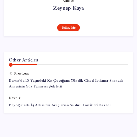
Author
Zeynep Kaya
Follow Me
Other Articles
Previous
Bartın’da 13 Yaşındaki Kız Çocuğuna Yönelik Cinsel İstismar Skandalı:
Annesinin Göz Yumması Şok Etti
Next
Beyoğlu’nda İş Adamının Araçlarına Saldırı: Lastikleri Kesildi