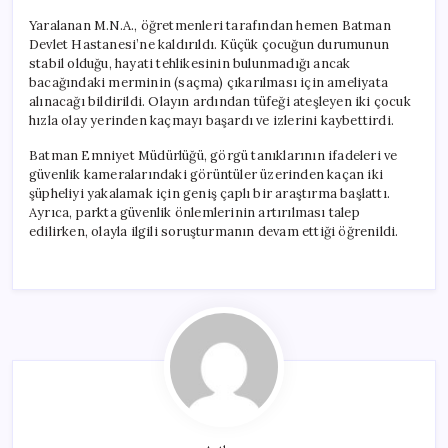
Yaralanan M.N.A., öğretmenleri tarafından hemen Batman
Devlet Hastanesi’ne kaldırıldı. Küçük çocuğun durumunun
stabil olduğu, hayati tehlikesinin bulunmadığı ancak
bacağındaki merminin (saçma) çıkarılması için ameliyata
alınacağı bildirildi. Olayın ardından tüfeği ateşleyen iki çocuk
hızla olay yerinden kaçmayı başardı ve izlerini kaybettirdi.
Batman Emniyet Müdürlüğü, görgü tanıklarının ifadeleri ve
güvenlik kameralarındaki görüntüler üzerinden kaçan iki
şüpheliyi yakalamak için geniş çaplı bir araştırma başlattı.
Ayrıca, parkta güvenlik önlemlerinin artırılması talep
edilirken, olayla ilgili soruşturmanın devam ettiği öğrenildi.