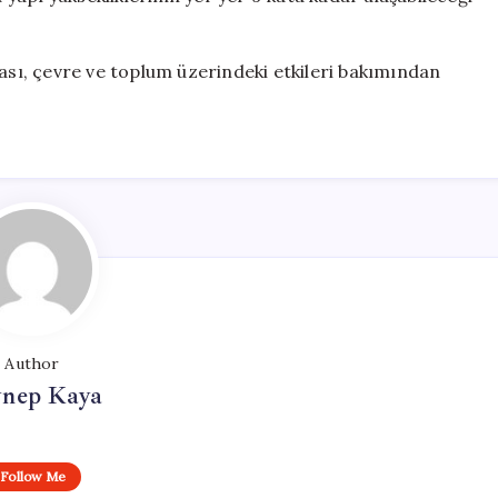
ması, çevre ve toplum üzerindeki etkileri bakımından
Author
ynep Kaya
Follow Me