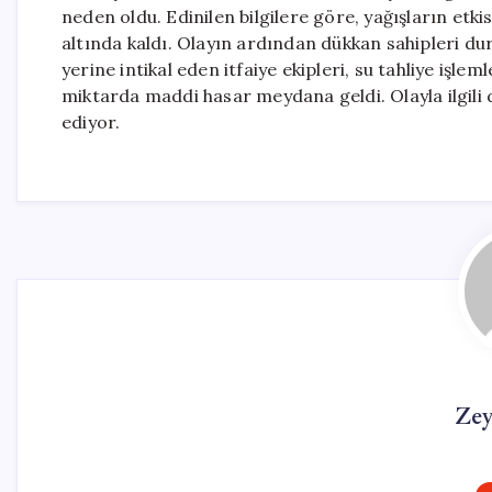
neden oldu. Edinilen bilgilere göre, yağışların etk
altında kaldı. Olayın ardından dükkan sahipleri dur
yerine intikal eden itfaiye ekipleri, su tahliye işl
miktarda maddi hasar meydana geldi. Olayla ilgili 
ediyor.
Ze