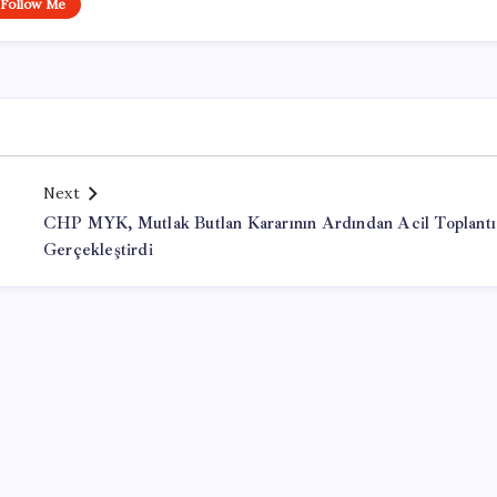
Follow Me
Next
CHP MYK, Mutlak Butlan Kararının Ardından Acil Toplantı
Gerçekleştirdi