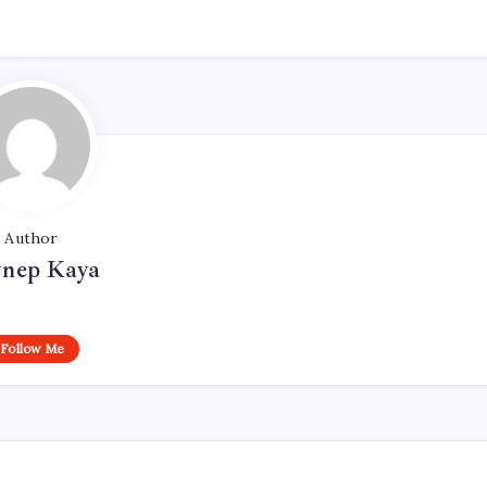
Author
ynep Kaya
Follow Me