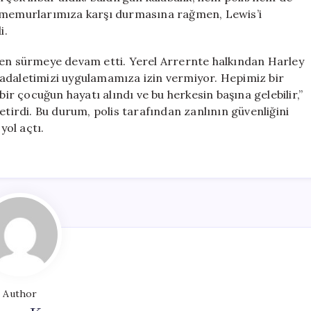
rup, memurlarımıza karşı durmasına rağmen, Lewis’i
i.
men sürmeye devam etti. Yerel Arrernte halkından Harley
 adaletimizi uygulamamıza izin vermiyor. Hepimiz bir
bir çocuğun hayatı alındı ve bu herkesin başına gelebilir,”
etirdi. Bu durum, polis tarafından zanlının güvenliğini
ol açtı.
Author