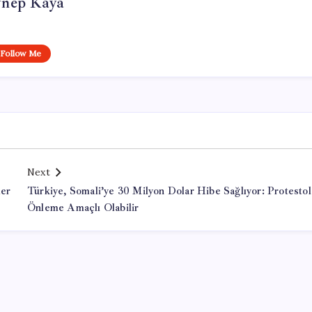
ynep Kaya
Follow Me
Next
ler
Türkiye, Somali’ye 30 Milyon Dolar Hibe Sağlıyor: Protestol
Önleme Amaçlı Olabilir