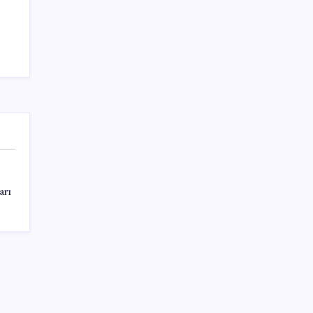
Teknoloji
arı