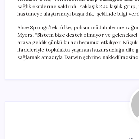
sağlık ekiplerine saldırdı. Yaklaşık 200 kişilik g
hastaneye ulaştırmayı başardık,” şeklinde bilgi verd
Alice Springs’teki öfke, polisin müdahalesine rağ
Myers, “Sistem bize destek olmuyor ve geleneksel
araya geldik çünkü bu acı hepimizi etkiliyor. Küçük 
ifadeleriyle toplulukta yaşanan huzursuzluğu dile g
sağlamak amacıyla Darwin şehrine nakledilmesine y