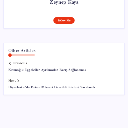
Zeynep Kaya
Follow Me
Other Articles
Previous
Kırımoğlu: İşgalciler Ayrılmadan Barış Sağlanamaz
Next
Diyarbakır’da Beton Mikseri Devrildi: Sürücü Yaralandı