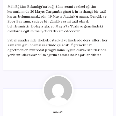
Milli Eğitim Bakanlığı’na bağlı tüm resmi ve özel eğitim
kurumlarında 20 Mayıs Çarşamba günü için herhangi bir tatil
kararı bulunmamaktadır. 19 Mayıs Atatürk’ü Anma, Gençlik ve
Spor Bayramı, sadece bir günlük resmi tatil olarak
belirlenmiştir. Dolayısıyla, 20 Mayıs’ta Türkiye genelindeki
okullarda eğitim faaliyetleri devam edecektir.
Sabah saatlerinde ilkokul, ortaokul ve liselerde ders zilleri, her
zamanki gibi normal saatinde çalacak. Öğrenciler ve
öğretmenler, müfredat programına uygun olarak sınıflarında
yerlerini alacaklar. Tüm eğitim camiasına başarılar dileriz.
Author