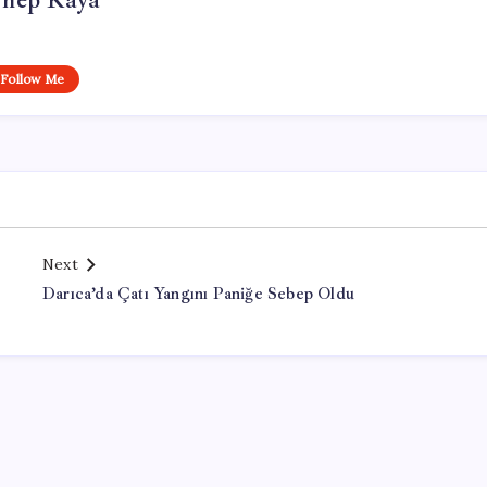
ynep Kaya
Follow Me
Next
Darıca’da Çatı Yangını Paniğe Sebep Oldu