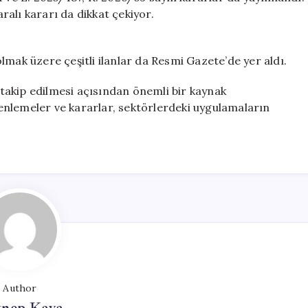
alı kararı da dikkat çekiyor.
 olmak üzere çeşitli ilanlar da Resmi Gazete’de yer aldı.
n takip edilmesi açısından önemli bir kaynak
enlemeler ve kararlar, sektörlerdeki uygulamaların
Author