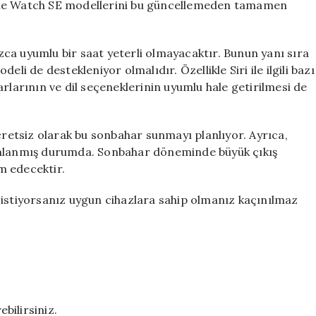
 Apple Watch SE modellerini bu güncellemeden tamamen
nızca uyumlu bir saat yeterli olmayacaktır. Bunun yanı sıra
li de destekleniyor olmalıdır. Özellikle Siri ile ilgili bazı
rlarının ve dil seçeneklerinin uyumlu hale getirilmesi de
ücretsiz olarak bu sonbahar sunmayı planlıyor. Ayrıca,
yayınlanmış durumda. Sonbahar döneminde büyük çıkış
m edecektir.
 istiyorsanız uygun cihazlara sahip olmanız kaçınılmaz
ebilirsiniz.