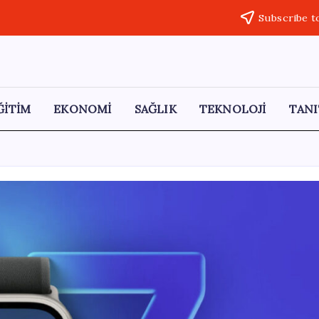
Subscribe t
ĞİTİM
EKONOMİ
SAĞLIK
TEKNOLOJİ
TANI