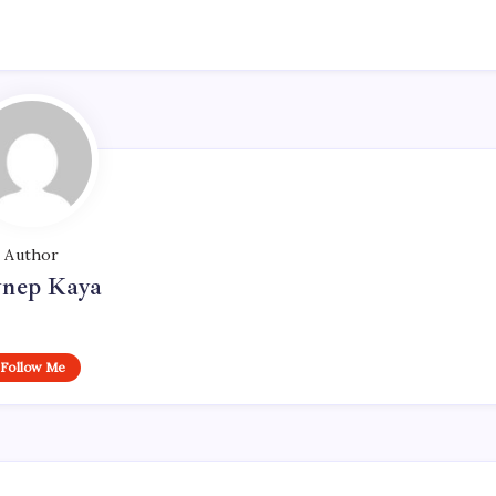
Author
ynep Kaya
Follow Me