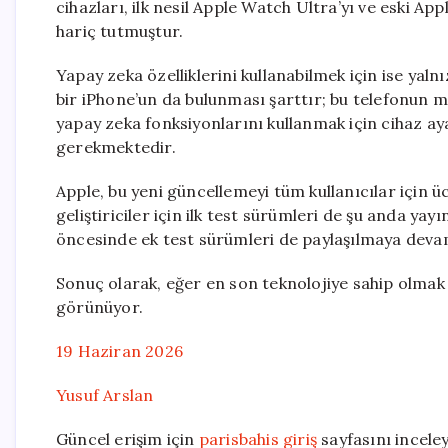
cihazları, ilk nesil Apple Watch Ultra’yı ve eski
hariç tutmuştur.
Yapay zeka özelliklerini kullanabilmek için ise yal
bir iPhone’un da bulunması şarttır; bu telefonun mode
yapay zeka fonksiyonlarını kullanmak için cihaz aya
gerekmektedir.
Apple, bu yeni güncellemeyi tüm kullanıcılar için 
geliştiriciler için ilk test sürümleri de şu anda 
öncesinde ek test sürümleri de paylaşılmaya deva
Sonuç olarak, eğer en son teknolojiye sahip olmak
görünüyor.
19 Haziran 2026
Yusuf Arslan
Güncel erişim için
parisbahis giriş
sayfasını inceley