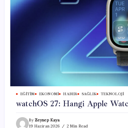
EĞITIM
EKONOMI
HABER
SAĞLIK
TEKNOLOJI
watchOS 27: Hangi Apple Watch
By
Zeynep Kaya
19 Haziran 2026
2 Min Read