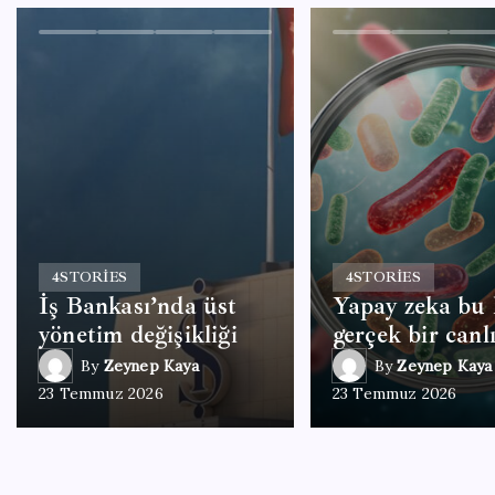
4
STORIES
4
STORIES
İş Bankası’nda üst
Yapay zeka bu 
yönetim değişikliği
gerçek bir canlı
By
Zeynep Kaya
By
Zeynep Kaya
23 Temmuz 2026
23 Temmuz 2026