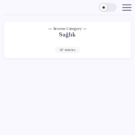
Skip
to
content
Browse Category
Sağlık
117 Articles